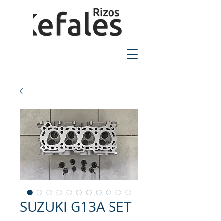
2310-550424
SUZUKI G13A SET