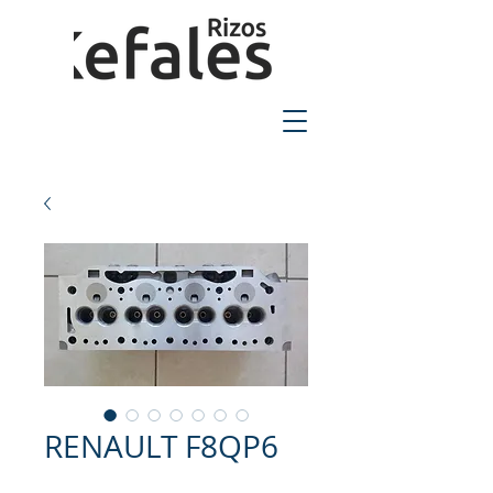
2310-550424
RENAULT F8QP6