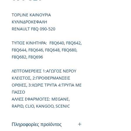
TOPLINE ΚΑΙΝΟΥΡΙΑ
ΚΥΛΙΝΔΡΟΚΕΦΑΛΗ
RENAULT F8Q 090-520
TΥΠΟΣ ΚΙΝΗΤΗΡΑ: F8Q640, F8Q642,
F8Q644, F8Q646, F8Q648, F8Q680,
F8Q682, F8Q696
ΛΕΠΤΟΜΕΡΕΙΕΣ 1:ΑΓΩΓΟΣ ΝΕΡΟΥ
ΚΛΕΙΣΤΟΣ, 2:ΠΡΟΘΕΡΜΑΝΣΕΙΣ
ΟΡΘΙΕΣ, 3:ΧΩΡΙΣ ΤΡΥΠΑ 4:ΤΡΥΠΑ ΜΕ
ΠΑΣΣΟ
ΑΛΛΕΣ ΕΦΑΡΜΟΓΕΣ: MEGANE,
RAPID, CLIO, KANGOO, SCENIC
Πληροφορίες προϊόντος