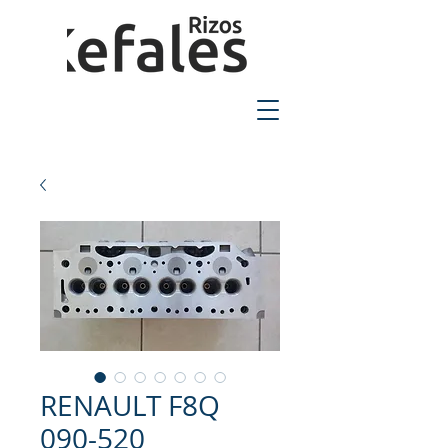
2310-550424
RENAULT F8Q
090-520