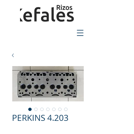
2310-550424
PERKINS 4.203