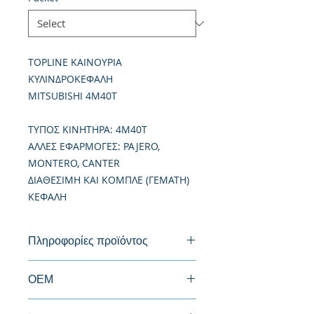
TOPLINE ΚΑΙΝΟΥΡΙΑ
ΚΥΛΙΝΔΡΟΚΕΦΑΛΗ
MITSUBISHI 4M40T
TΥΠΟΣ ΚΙΝΗΤΗΡΑ: 4M40T
ΑΛΛΕΣ ΕΦΑΡΜΟΓΕΣ: PAJERO,
MONTERO, CANTER
ΔΙΑΘΕΣΙΜΗ ΚΑΙ ΚΟΜΠΛΕ (ΓΕΜΑΤΗ)
ΚΕΦΑΛΗ
Πληροφορίες προϊόντος
Καινούργια Κυλινδροκεφαλή
ΟΕΜ
ME193804, ME202620