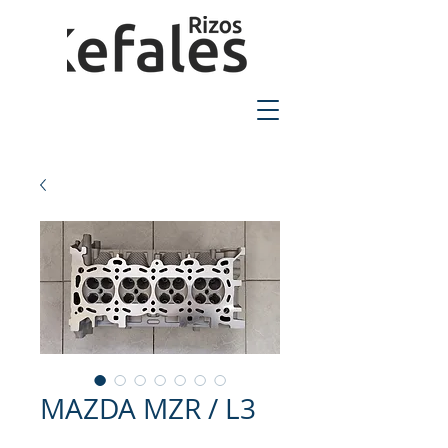
2310-550424
MAZDA MZR / L3