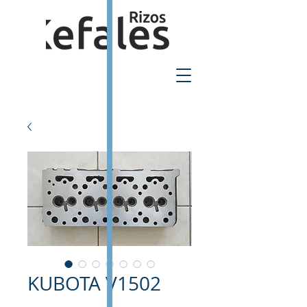
2310-550424
KUBOTA V1502