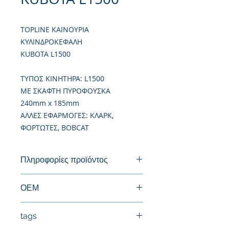
TOPLINE ΚΑΙΝΟΥΡΙΑ
ΚΥΛΙΝΔΡΟΚΕΦΑΛΗ
KUBOTA L1500
TΥΠΟΣ ΚΙΝΗΤΗΡΑ: L1500
ΜΕ ΣΚΑΦΤΗ ΠΥΡΟΦΟΥΣΚΑ
240mm x 185mm
ΑΛΛΕΣ ΕΦΑΡΜΟΓΕΣ: ΚΛΑΡΚ,
ΦΟΡΤΩΤΕΣ, BOBCAT
Πληροφορίες προϊόντος
Καινούργια Κυλινδροκεφαλή
ΟΕΜ
15221-03024,15221-03020
tags