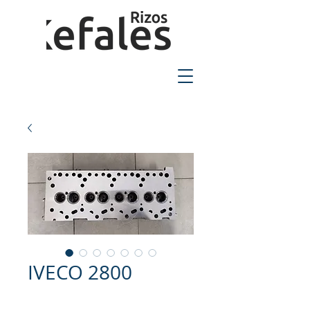
2310-550424
IVECO 2800