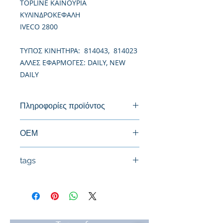
TOPLINE ΚΑΙΝΟΥΡΙΑ
ΚΥΛΙΝΔΡΟΚΕΦΑΛΗ
IVECO 2800
TΥΠΟΣ ΚΙΝΗΤΗΡΑ: 814043, 814023
ΑΛΛΕΣ ΕΦΑΡΜΟΓΕΣ: DAILY, NEW
DAILY
Πληροφορίες προϊόντος
Καινούργια Κυλινδροκεφαλή
ΟΕΜ
tags
#Κεφαλή #Καπάκι μηχανής
#Κυλινδροκεφαλή #Κεφαλάρι
#TPTOPLINE