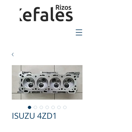
2310-550424
ISUZU 4ZD1