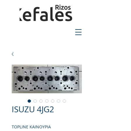
2310-550424
ISUZU 4JG2
TOPLINE ΚΑΙΝΟΥΡΙΑ