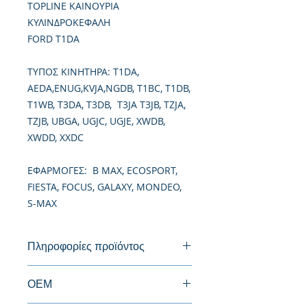
TOPLINE ΚΑΙΝΟΥΡΙΑ
ΚΥΛΙΝΔΡΟΚΕΦΑΛΗ
FORD T1DA
TΥΠΟΣ ΚΙΝΗΤΗΡΑ: T1DA,
AEDA,ENUG,KVJA,NGDB, T1BC, T1DB,
T1WB, T3DA, T3DB, T3JA T3JB, TZJA,
TZJB, UBGA, UGJC, UGJE, XWDB,
XWDD, XXDC
ΕΦΑΡΜΟΓΕΣ: B MAX, ECOSPORT,
FIESTA, FOCUS, GALAXY, MONDEO,
S-MAX
Πληροφορίες προϊόντος
Καινούργια Κυλινδροκεφαλή
ΟΕΜ