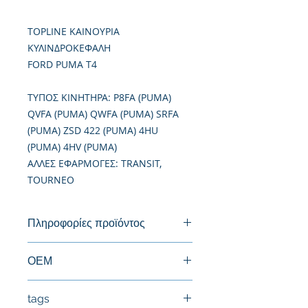
TOPLINE ΚΑΙΝΟΥΡΙΑ
ΚΥΛΙΝΔΡΟΚΕΦΑΛΗ
FORD PUMA T4
TΥΠΟΣ ΚΙΝΗΤΗΡΑ: P8FA (PUMA)
QVFA (PUMA) QWFA (PUMA) SRFA
(PUMA) ZSD 422 (PUMA) 4HU
(PUMA) 4HV (PUMA)
ΑΛΛΕΣ ΕΦΑΡΜΟΓΕΣ: TRANSIT,
TOURNEO
Πληροφορίες προϊόντος
Καινούργια Κυλινδροκεφαλή
ΟΕΜ
0200GW, 100792, 1433147
tags