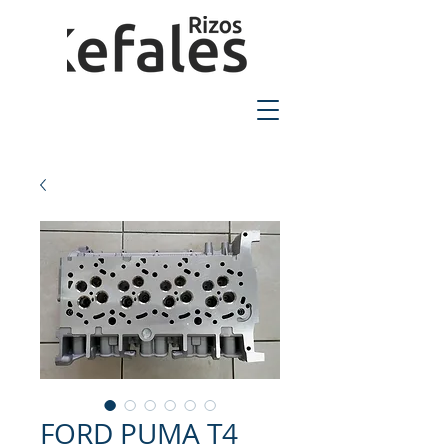
2310-550424
FORD PUMA T4