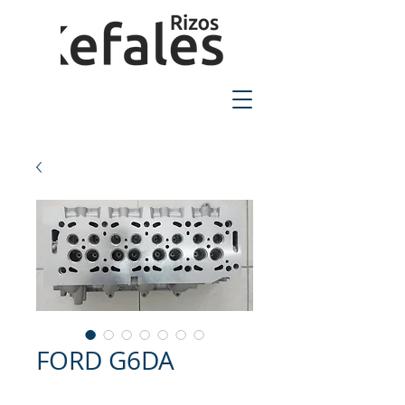
2310-550424
FORD G6DA