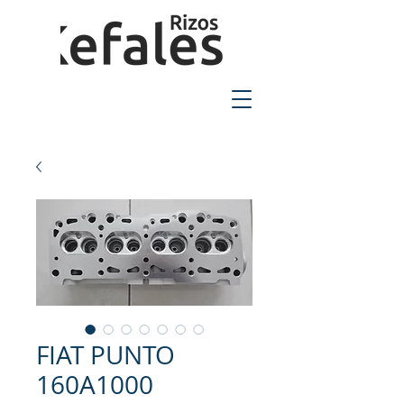
2310-550424
FIAT PUNTO
160A1000