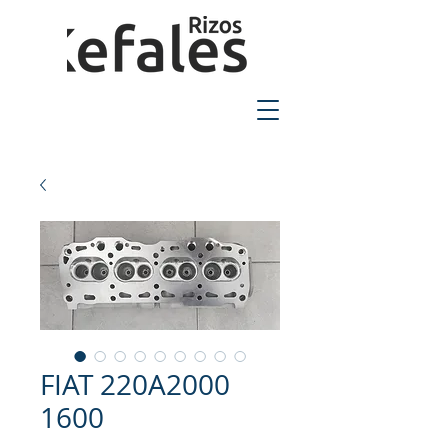
2310-550424
FIAT 220A2000
1600