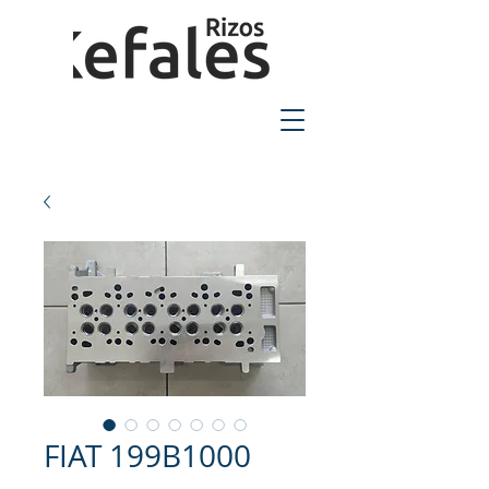
2310-550424
FIAT 199B1000