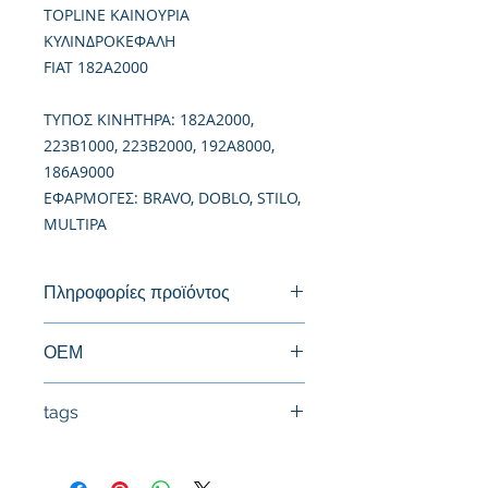
TOPLINE ΚΑΙΝΟΥΡΙΑ
ΚΥΛΙΝΔΡΟΚΕΦΑΛΗ
FIAT 182A2000
TΥΠΟΣ ΚΙΝΗΤΗΡΑ: 182A2000,
223B1000, 223B2000, 192A8000,
186A9000
ΕΦΑΡΜΟΓΕΣ: BRAVO, DOBLO, STILO,
MULTIPA
Πληροφορίες προϊόντος
Καινούργια Κυλινδροκεφαλή
ΟΕΜ
55207460
tags
#Κεφαλή #Καπάκι μηχανής
#Κυλινδροκεφαλή #Κεφαλάρι