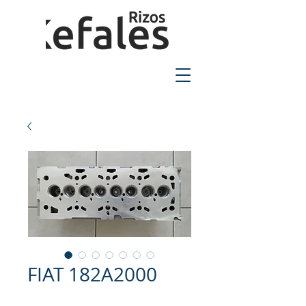
2310-550424
FIAT 182A2000