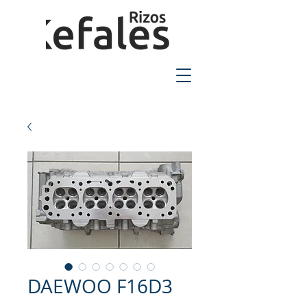
2310-550424
DAEWOO F16D3