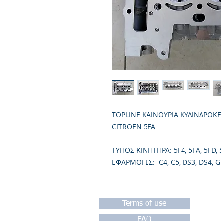
TOPLINE ΚΑΙΝΟΥΡΙΑ ΚΥΛΙΝΔΡΟΚ
CITROEN 5FA
TΥΠΟΣ ΚΙΝΗΤΗΡΑ: 5F4, 5FA, 5FD, 5F
ΕΦΑΡΜΟΓΕΣ: C4, C5, DS3, DS4, 
Terms of use
FAQ