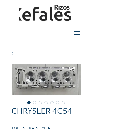
2310-550424
CHRYSLER 4G54
TOPLINE ΚΑΙΝΟΥΡΙΑ