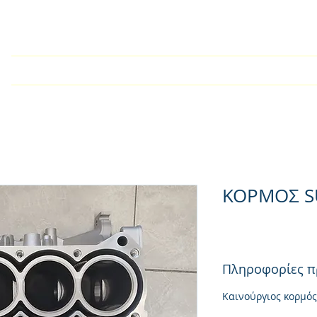
Home
Company
Kατάλογος
Products
Techn
ΚΟΡΜΟΣ S
Πληροφορίες π
Καινούργιος κορμός