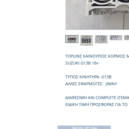
TOPLINE ΚΑΙΝΟΥΡΙΟΣ ΚΟΡΜΟΣ 
SUZUKI G13B 16v
TΥΠΟΣ ΚΙΝΗΤΗΡΑ: G13B
ΑΛΛΕΣ ΕΦΑΡΜΟΓΕΣ: JIMNY
ΔΙΑΘΕΣΙΜΗ ΚΑΙ COMPLETE (ΓΕΜ
ΕΙΔΙΚΗ ΤΙΜΗ ΠΡΟΣΦΟΡΑΣ ΓΙΑ ΤΟ
Terms of use