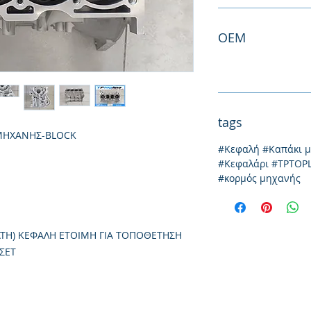
ΟΕΜ
tags
ΜΗΧΑΝΗΣ-BLOCK
#Κεφαλή #Καπάκι 
#Κεφαλάρι #TPTOP
#κορμός μηχανής
ΑΤΗ) ΚΕΦΑΛΗ ΕΤΟΙΜΗ ΓΙΑ ΤΟΠΟΘΕΤΗΣΗ
 ΣΕΤ