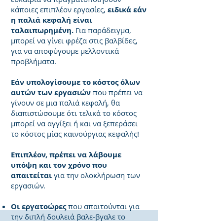
κάποιες επιπλέον εργασίες,
ειδικά εάν
η παλιά κεφαλή είναι
ταλαιπωρημένη.
Για παράδειγμα,
μπορεί να γίνει φρέζα στις βαλβίδες,
για να αποφύγουμε μελλοντικά
προβλήματα.
Εάν υπολογίσουμε το κόστος όλων
αυτών των εργασιών
που πρέπει να
γίνουν σε μια παλιά κεφαλή, θα
διαπιστώσουμε ότι τελικά το κόστος
μπορεί να αγγίξει ή και να ξεπεράσει
το κόστος μίας καινούργιας κεφαλής!
Επιπλέον, πρέπει να λάβουμε
υπόψη και τον χρόνο που
απαιτείται
για την ολοκλήρωση των
εργασιών.
Οι εργατοώρες
που απαιτούνται για
την διπλή δουλειά βαλε-βγαλε το