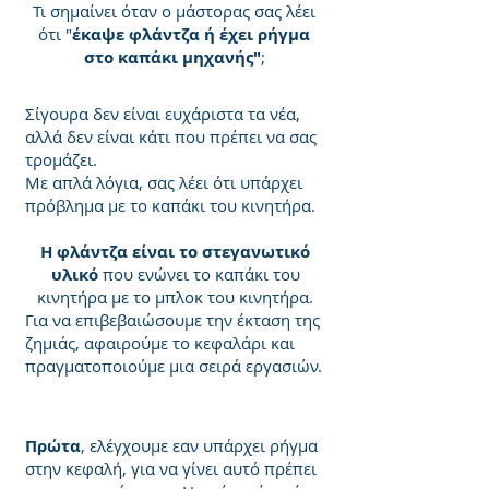
Τι σημαίνει όταν ο μάστορας σας λέει
ότι "
έκαψε φλάντζα ή έχει ρήγμα
στο καπάκι μηχανής"
;
Σίγουρα δεν είναι ευχάριστα τα νέα,
αλλά δεν είναι κάτι που πρέπει να σας
τρομάζει.
Με απλά λόγια, σας λέει ότι υπάρχει
πρόβλημα με το καπάκι του κινητήρα.
Η φλάντζα είναι το στεγανωτικό
υλικό
που ενώνει το καπάκι του
κινητήρα με το μπλοκ του κινητήρα.
Για να επιβεβαιώσουμε την έκταση της
ζημιάς, αφαιρούμε το κεφαλάρι και
πραγματοποιούμε μια σειρά εργασιών.
Πρώτα
, ελέγχουμε εαν υπάρχει ρήγμα
στην κεφαλή, για να γίνει αυτό πρέπει