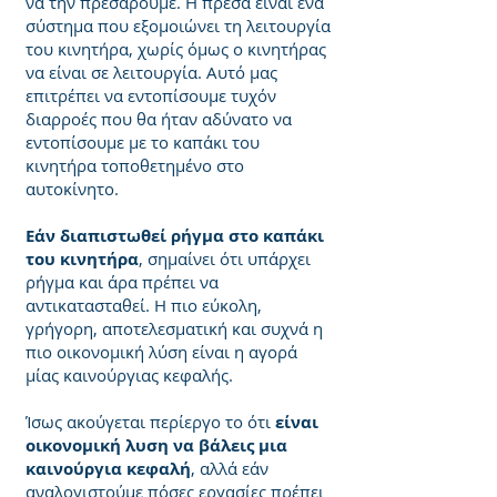
να την πρεσάρουμε. Η πρέσα είναι ένα
σύστημα που εξομοιώνει τη λειτουργία
του κινητήρα, χωρίς όμως ο κινητήρας
να είναι σε λειτουργία. Αυτό μας
επιτρέπει να εντοπίσουμε τυχόν
διαρροές που θα ήταν αδύνατο να
εντοπίσουμε με το καπάκι του
κινητήρα τοποθετημένο στο
αυτοκίνητο.
Εάν διαπιστωθεί ρήγμα στο καπάκι
του κινητήρα
, σημαίνει ότι υπάρχει
ρήγμα και άρα πρέπει να
αντικατασταθεί. Η πιο εύκολη,
γρήγορη, αποτελεσματική και συχνά η
πιο οικονομική λύση είναι η αγορά
μίας καινούργιας κεφαλής.
Ίσως ακούγεται περίεργο το ότι
είναι
οικονομική λυση να βάλεις μια
καινούργια κεφαλή
, αλλά εάν
αναλογιστούμε πόσες εργασίες πρέπει